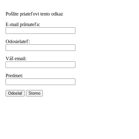
Pošlite priateľovi tento odkaz
E-mail prímateľa:
Odosielateľ:
Váš email:
Predmet:
Odoslať
Storno