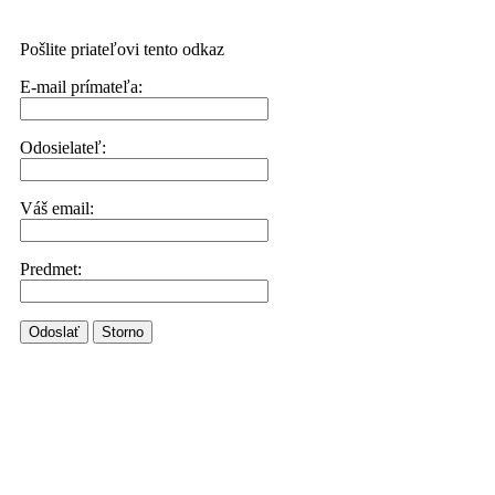
Pošlite priateľovi tento odkaz
E-mail prímateľa:
Odosielateľ:
Váš email:
Predmet:
Odoslať
Storno