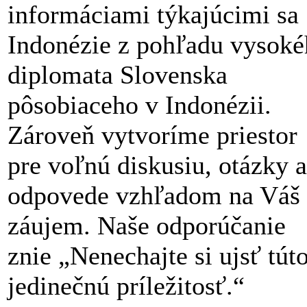
informáciami týkajúcimi sa
Indonézie z pohľadu vysok
diplomata Slovenska
pôsobiaceho v Indonézii.
Zároveň vytvoríme priestor
pre voľnú diskusiu, otázky a
odpovede vzhľadom na Váš
záujem. Naše odporúčanie
znie „Nenechajte si ujsť tút
jedinečnú príležitosť.“