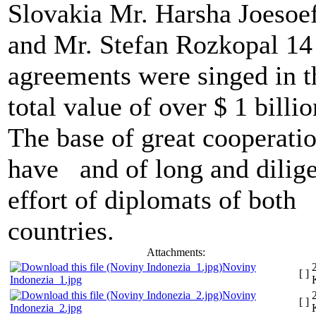
Slovakia Mr. Harsha Joesoe
and Mr. Stefan Rozkopal 14
agreements were singed in t
total value of over $ 1 billio
The base of great cooperati
have and of long and dilig
effort of diplomats of both
countries.
Attachments:
Noviny
[ ]
Indonezia_1.jpg
Noviny
[ ]
Indonezia_2.jpg