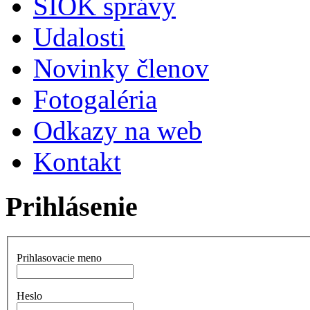
SIOK správy
Udalosti
Novinky členov
Fotogaléria
Odkazy na web
Kontakt
Prihlásenie
Prihlasovacie meno
Heslo