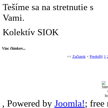
Tešíme sa na stretnutie s
Vami.
Kolektív SIOK
Viac článkov...
<<
Začiatok
<
Predošlý
1
, Powered by
Joomla!
; free