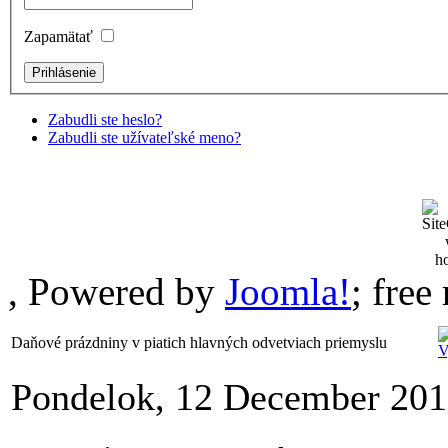
Zapamätať
Zabudli ste heslo?
Zabudli ste užívateľské meno?
, Powered by
Joomla!
; fre
Daňové prázdniny v piatich hlavných odvetviach priemyslu
Pondelok, 12 December 201