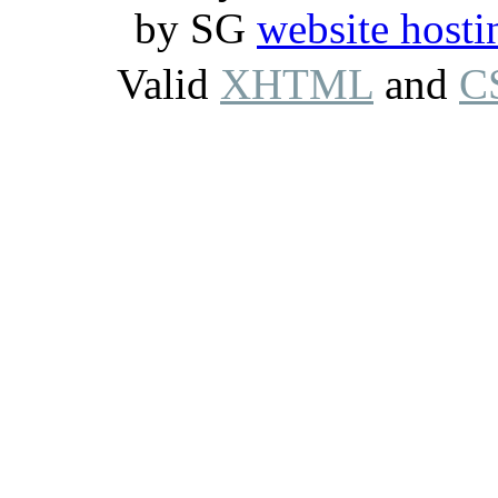
by SG
website hosti
Valid
XHTML
and
C