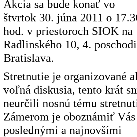
Akcia sa bude konať vo
štvrtok 30. júna 2011 o 17.3
hod. v priestoroch SIOK na
Radlinského 10, 4. poschodi
Bratislava.
Stretnutie je organizované a
voľná diskusia, tento krát s
neurčili nosnú tému stretnut
Zámerom je oboznámiť Vás
poslednými a najnovšími