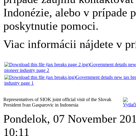
Indonézie, alebo v prípade 
poskytnutie pomoci.
Viac informácii nájdete v pr
Government details new 
pioneer industry page 2
Government details new tax bre
industry page 1
Representatives of SIOK joint official visit of the Slovak
President Ivan Gasparovic in Indonesia
Pondelok, 07 November 20
10:11