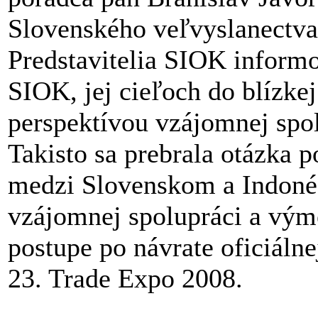
Slovenského veľvyslanectva 
Predstavitelia SIOK informo
SIOK, jej cieľoch do blízkej
perspektívou vzájomnej sp
Takisto sa prebrala otázka 
medzi Slovenskom a Indonéz
vzájomnej spolupráci a vým
postupe po návrate oficiáln
23. Trade Expo 2008.