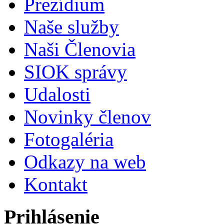
Prezídium
Naše služby
Naši Členovia
SIOK správy
Udalosti
Novinky členov
Fotogaléria
Odkazy na web
Kontakt
Prihlásenie