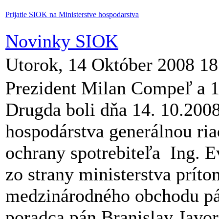
Prijatie SIOK na Ministerstve hospodarstva
Novinky SIOK
Utorok, 14 Október 2008 18
Prezident Milan Compeľ a 1
Drugda boli dňa 14. 10.2008 
hospodárstva generálnou ria
ochrany spotrebiteľa Ing. E
zo strany ministerstva príto
medzinárodného obchodu pán
poradca pán Branislav Javo