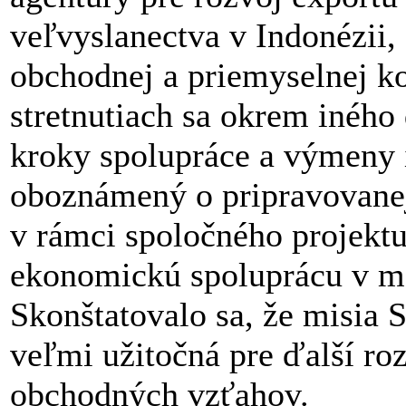
veľvyslanectva v Indonézii,
obchodnej a priemyselnej k
stretnutiach sa okrem iného 
kroky spolupráce a výmeny i
oboznámený o pripravovanej
v rámci spoločného projekt
ekonomickú spoluprácu v m
Skonštatovalo sa, že misia 
veľmi užitočná pre ďalší ro
obchodných vzťahov.