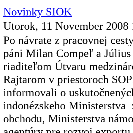
Novinky SIOK
Utorok, 11 November 2008 
Po návrate z pracovnej cest
páni Milan Compeľ a Július 
riaditeľom Útvaru medziná
Rajtarom v priestoroch SOP
informovali o uskutočnených
indonézskeho Ministerstva 
obchodu, Ministerstva námo
agentúry pre rozvoj export