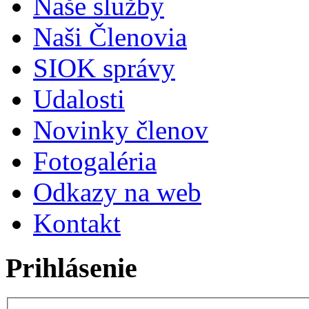
Naše služby
Naši Členovia
SIOK správy
Udalosti
Novinky členov
Fotogaléria
Odkazy na web
Kontakt
Prihlásenie