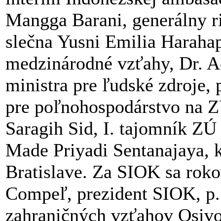
Mangga Barani, generálny ria
slečna Yusni Emilia Harahap
medzinárodné vzťahy, Dr. 
ministra pre ľudské zdroje, 
pre poľnohospodárstvo na Z
Saragih Sid, I. tajomník ZÚ
Made Priyadi Sentanajaya, 
Bratislave. Za SIOK sa roko
Compeľ, prezident SIOK, p. 
zahraničných vzťahov Osivo