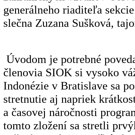
generálneho riaditeľa sekc
slečna Zuzana Sušková, ta
Úvodom je potrebné povedať
členovia SIOK si vysoko vá
Indonézie v Bratislave sa po
stretnutie aj napriek krátko
a časovej náročnosti progra
tomto zložení sa stretli prv