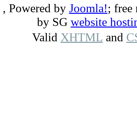
, Powered by
Joomla!
; free
by SG
website hosti
Valid
XHTML
and
C