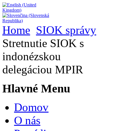
Home
SIOK správy
Stretnutie SIOK s
indonézskou
delegáciou MPIR
Hlavné Menu
Domov
O nás