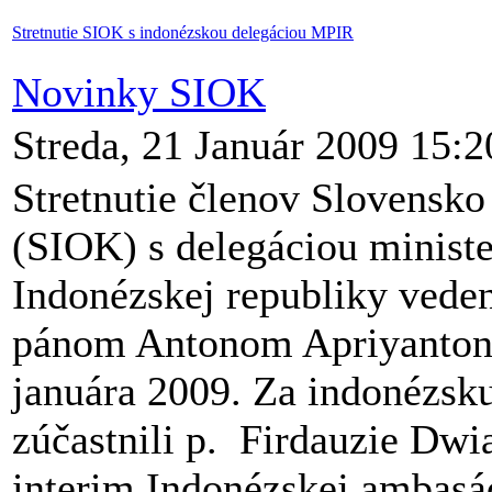
Stretnutie SIOK s indonézskou delegáciou MPIR
Novinky SIOK
Streda, 21 Január 2009 15:2
Stretnutie členov Slovensk
(SIOK) s delegáciou minist
Indonézskej republiky vede
pánom Antonom Apriyantono
januára 2009. Za indonézsku 
zúčastnili p. Firdauzie Dwi
interim Indonézskej ambasá