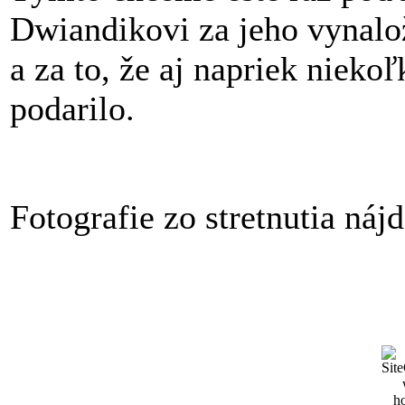
Dwiandikovi za jeho vynalože
a za to, že aj napriek nie
podarilo.
Fotografie zo stretnutia nájd