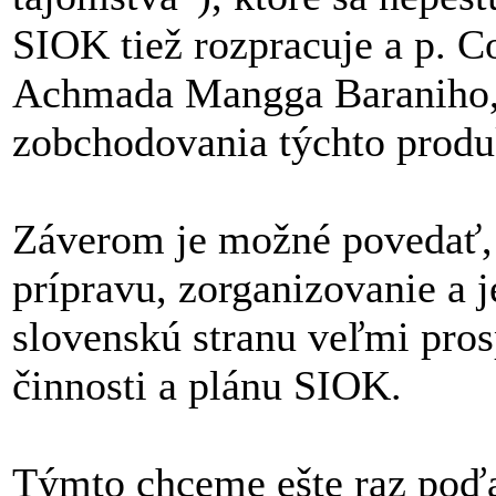
SIOK tiež rozpracuje a p. 
Achmada Mangga Baraniho, 
zobchodovania týchto produ
Záverom je možné povedať, ž
prípravu, zorganizovanie a j
slovenskú stranu veľmi pros
činnosti a plánu SIOK.
Týmto chceme ešte raz poď