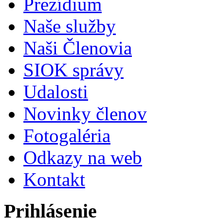
Prezídium
Naše služby
Naši Členovia
SIOK správy
Udalosti
Novinky členov
Fotogaléria
Odkazy na web
Kontakt
Prihlásenie