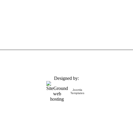
Designed by:
Joomla
Templates