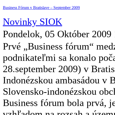
Business Fórum v Bratislave – September 2009
Novinky SIOK
Pondelok, 05 Október 2009 
Prvé „Business fórum“ med
podnikateľmi sa konalo poča
28.september 2009) v Bratis
Indonézskou ambasádou v Br
Slovensko-indonézskou ob
Business fórum bola prvá, je
vzhľadom na rozsah a územn