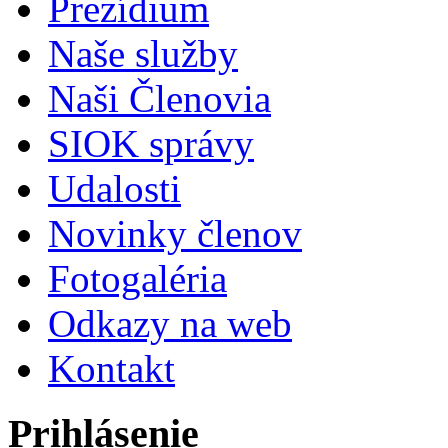
Prezídium
Naše služby
Naši Členovia
SIOK správy
Udalosti
Novinky členov
Fotogaléria
Odkazy na web
Kontakt
Prihlásenie