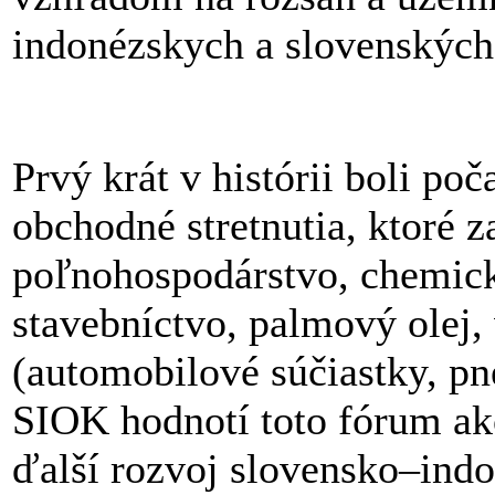
indonézskych a slovenských
Prvý krát v histórii boli po
obchodné stretnutia, ktoré z
poľnohospodárstvo, chemick
stavebníctvo, palmový olej
(automobilové súčiastky, pn
SIOK hodnotí toto fórum ako
ďalší rozvoj slovensko–ind