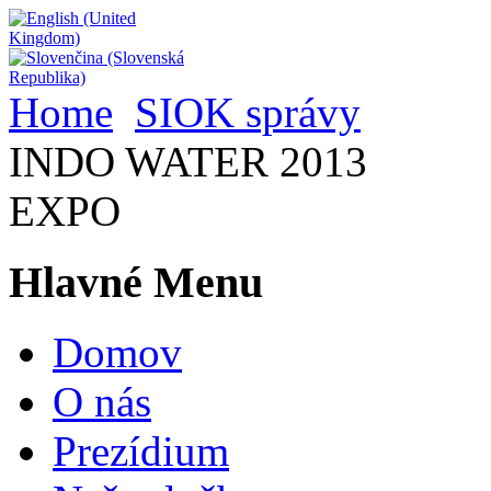
Home
SIOK správy
INDO WATER 2013
EXPO
Hlavné Menu
Domov
O nás
Prezídium