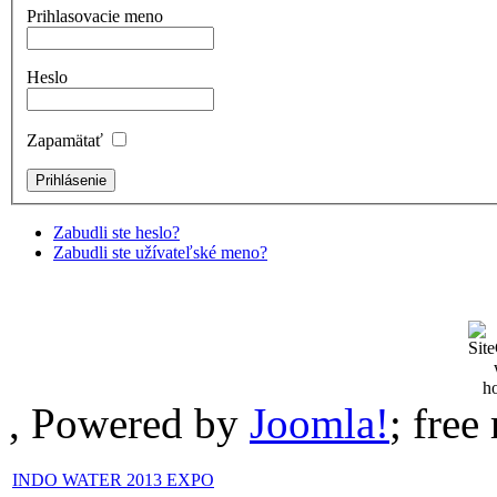
Prihlasovacie meno
Heslo
Zapamätať
Zabudli ste heslo?
Zabudli ste užívateľské meno?
, Powered by
Joomla!
; fre
INDO WATER 2013 EXPO