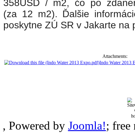
358USD / m2, čo po zdanen
(za 12 m2). Ďalšie informáci
poskytne ZÚ SR v Jakarte na 
Attachments:
Indo Water 2013 
, Powered by
Joomla!
; free