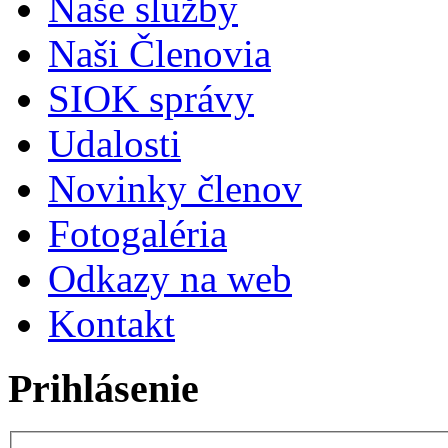
Naše služby
Naši Členovia
SIOK správy
Udalosti
Novinky členov
Fotogaléria
Odkazy na web
Kontakt
Prihlásenie