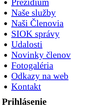
Prezídium
Naše služby
Naši Členovia
SIOK správy
Udalosti
Novinky členov
Fotogaléria
Odkazy na web
Kontakt
Prihlásenie