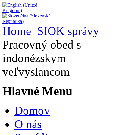
Home
SIOK správy
Pracovný obed s
indonézskym
veľvyslancom
Hlavné Menu
Domov
O nás