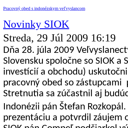
Pracovný obed s indonézskym veľvyslancom
Novinky SIOK
Streda, 29 Júl 2009 16:19
Dňa 28. júla 2009 Veľvyslanect
Slovensku spoločne so SIOK a 
investícií a obchodu) uskutočnil
pracovný obed so zástupcami p
Stretnutia sa zúčastnil aj budú
Indonézii pán Štefan Rozkopál.
prezentáciu a potvrdil záujem 